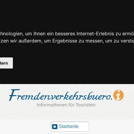
nologien, um Ihnen ein besseres Internet-Erlebnis zu ermö
utzen wir außerdem, um Ergebnisse zu messen, um zu ver
dern
Startseite