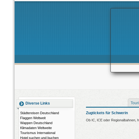
Touri
Diverse Links
Zugtickets für Schwerin
Städtereisen Deutschland
Flaggen Weltweit
Ob IC, ICE oder Regionalbahnen, hi
Wappen Deutschland
Klimadaten Weltweite
Tourismus International
Hotel suchen und buchen