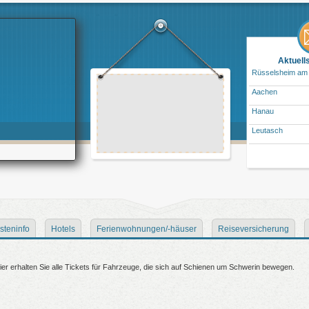
Aktuell
Rüsselsheim am
Aachen
Hanau
Leutasch
steninfo
Hotels
Ferienwohnungen/-häuser
Reiseversicherung
er erhalten Sie alle Tickets für Fahrzeuge, die sich auf Schienen um Schwerin bewegen.