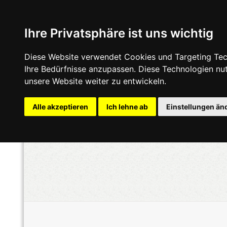
Ihre Privatsphäre ist uns wichtig
Diese Website verwendet Cookies und Targeting Tech
Ihre Bedürfnisse anzupassen. Diese Technologien n
unsere Website weiter zu entwickeln.
Alle akzeptieren
Ich lehne ab
Einstellungen än