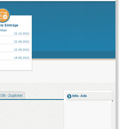
ste Einträge
 Main
21.10.2021
21.09.2021
21.09.2021
19.08.2021
DB - Zugticket
Info- Ads