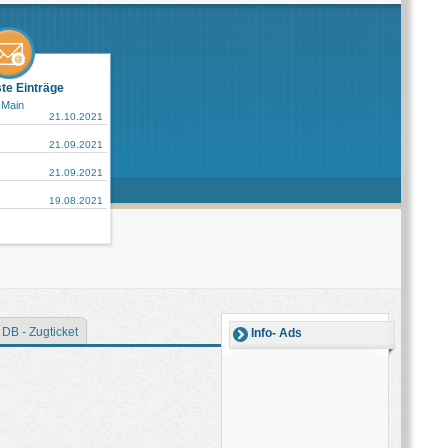
ste Einträge
 Main
21.10.2021
21.09.2021
21.09.2021
19.08.2021
DB - Zugticket
Info- Ads