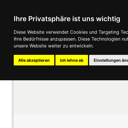
Ihre Privatsphäre ist uns wichtig
Diese Website verwendet Cookies und Targeting Tech
Ihre Bedürfnisse anzupassen. Diese Technologien n
unsere Website weiter zu entwickeln.
Alle akzeptieren
Ich lehne ab
Einstellungen än