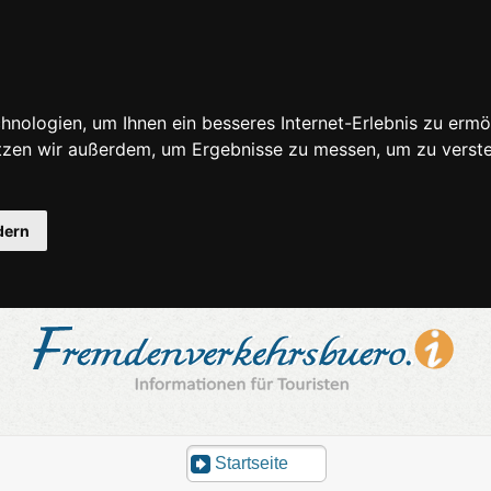
nologien, um Ihnen ein besseres Internet-Erlebnis zu ermö
utzen wir außerdem, um Ergebnisse zu messen, um zu ver
dern
Startseite