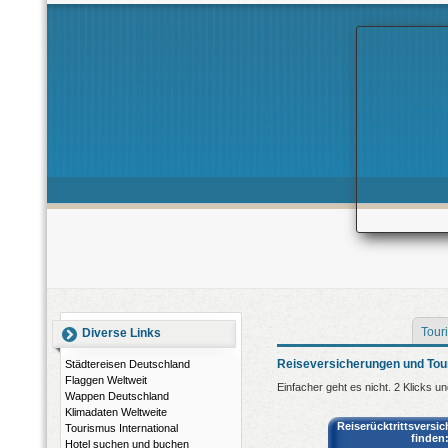
Touri
Diverse Links
Reiseversicherungen und Tou
Städtereisen Deutschland
Flaggen Weltweit
Einfacher geht es nicht. 2 Klicks u
Wappen Deutschland
Klimadaten Weltweite
Reiserücktrittsversi
Tourismus International
finden
Hotel suchen und buchen