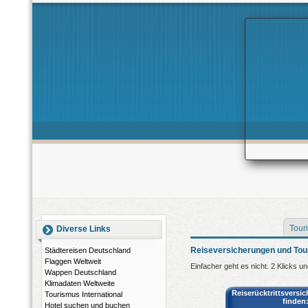
Touri
Diverse Links
Reiseversicherungen und Tou
Städtereisen Deutschland
Flaggen Weltweit
Einfacher geht es nicht. 2 Klicks u
Wappen Deutschland
Klimadaten Weltweite
Reiserücktrittsversi
Tourismus International
finden
Hotel suchen und buchen