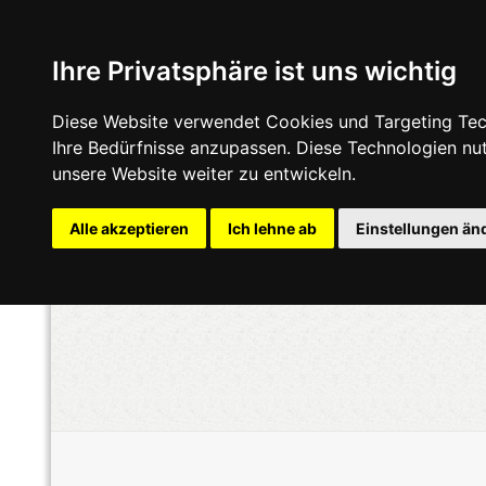
Ihre Privatsphäre ist uns wichtig
Diese Website verwendet Cookies und Targeting Tech
Ihre Bedürfnisse anzupassen. Diese Technologien n
unsere Website weiter zu entwickeln.
Alle akzeptieren
Ich lehne ab
Einstellungen än