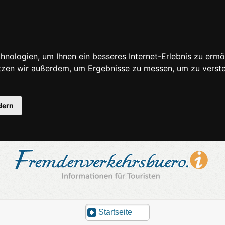
nologien, um Ihnen ein besseres Internet-Erlebnis zu ermö
utzen wir außerdem, um Ergebnisse zu messen, um zu ver
dern
Startseite