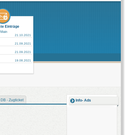
ste Einträge
 Main
21.10.2021
21.09.2021
21.09.2021
19.08.2021
DB - Zugticket
Info- Ads