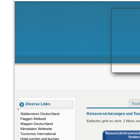
Touri
Diverse Links
Reiseversicherungen und Tour
Städtereisen Deutschland
Flaggen Weltweit
Einfacher geht es nicht. 2 Klicks u
Wappen Deutschland
Klimadaten Weltweite
Reiserücktrittsversi
Tourismus International
finden
Hotel suchen und buchen