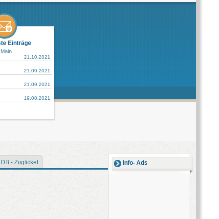
ste Einträge
 Main
21.10.2021
21.09.2021
21.09.2021
19.08.2021
DB - Zugticket
Info- Ads