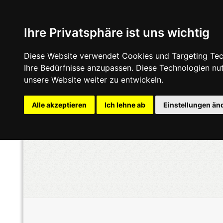
Ihre Privatsphäre ist uns wichtig
Diese Website verwendet Cookies und Targeting Tech
Ihre Bedürfnisse anzupassen. Diese Technologien n
unsere Website weiter zu entwickeln.
Alle akzeptieren
Ich lehne ab
Einstellungen än