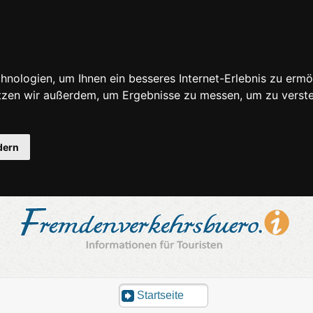
nologien, um Ihnen ein besseres Internet-Erlebnis zu ermö
utzen wir außerdem, um Ergebnisse zu messen, um zu ver
dern
Startseite