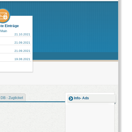
ste Einträge
 Main
21.10.2021
21.09.2021
21.09.2021
19.08.2021
DB - Zugticket
Info- Ads