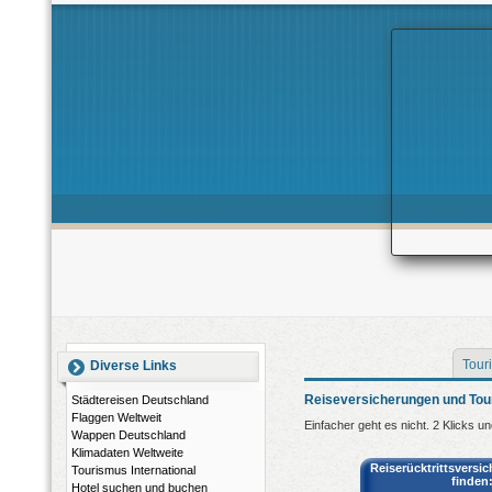
Touri
Diverse Links
Reiseversicherungen und Tou
Städtereisen Deutschland
Flaggen Weltweit
Einfacher geht es nicht. 2 Klicks u
Wappen Deutschland
Klimadaten Weltweite
Reiserücktrittsversi
Tourismus International
finden
Hotel suchen und buchen