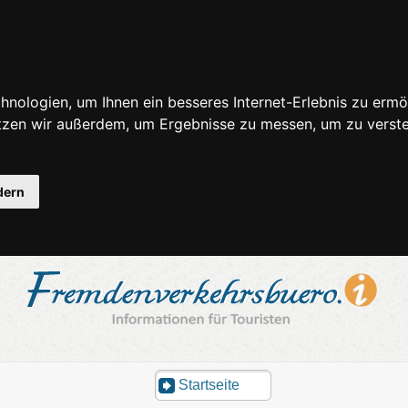
nologien, um Ihnen ein besseres Internet-Erlebnis zu ermö
utzen wir außerdem, um Ergebnisse zu messen, um zu ver
dern
Startseite