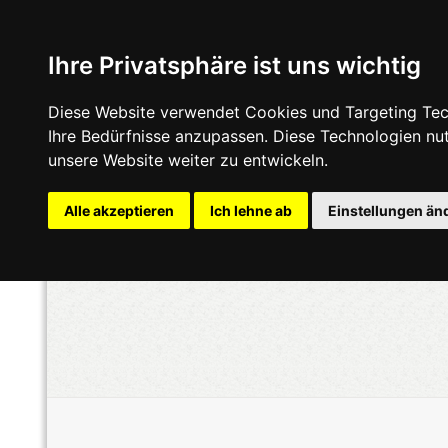
Ihre Privatsphäre ist uns wichtig
Diese Website verwendet Cookies und Targeting Tech
Ihre Bedürfnisse anzupassen. Diese Technologien n
unsere Website weiter zu entwickeln.
Alle akzeptieren
Ich lehne ab
Einstellungen än