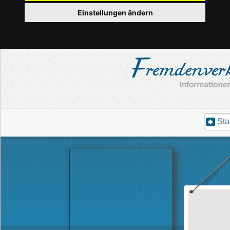
Einstellungen ändern
Sta