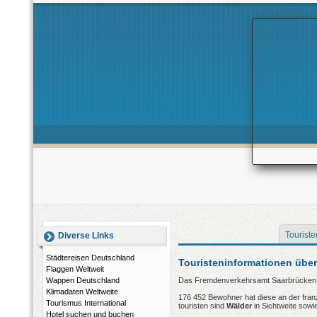
Touriste
Diverse Links
Städtereisen Deutschland
Touristeninformationen übe
Flaggen Weltweit
Wappen Deutschland
Das Fremdenverkehrsamt Saarbrücken gr
Klimadaten Weltweite
176 452 Bewohner hat diese an der franz
Tourismus International
touristen sind
Wälder
in Sichtweite sowi
Hotel suchen und buchen