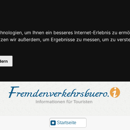
nologien, um Ihnen ein besseres Internet-Erlebnis zu ermö
utzen wir außerdem, um Ergebnisse zu messen, um zu ver
dern
Startseite