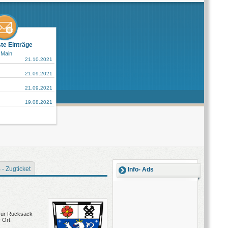
ste Einträge
 Main
21.10.2021
21.09.2021
21.09.2021
19.08.2021
 - Zugticket
Info- Ads
 Für Rucksack-
 Ort.