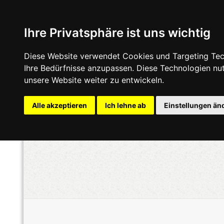
Ihre Privatsphäre ist uns wichtig
Diese Website verwendet Cookies und Targeting Tech
Ihre Bedürfnisse anzupassen. Diese Technologien n
unsere Website weiter zu entwickeln.
Alle akzeptieren
Ich lehne ab
Einstellungen än