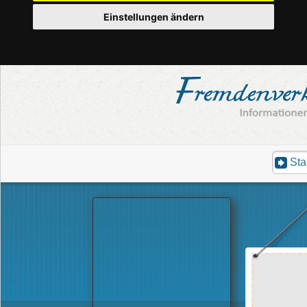
Einstellungen ändern
Sta