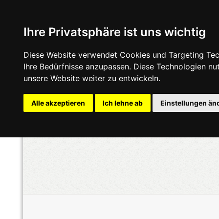
Ihre Privatsphäre ist uns wichtig
Diese Website verwendet Cookies und Targeting Tech
Ihre Bedürfnisse anzupassen. Diese Technologien n
unsere Website weiter zu entwickeln.
Alle akzeptieren
Ich lehne ab
Einstellungen än