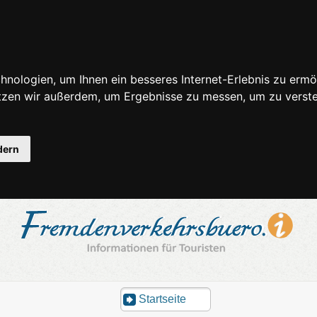
nologien, um Ihnen ein besseres Internet-Erlebnis zu ermö
utzen wir außerdem, um Ergebnisse zu messen, um zu ver
dern
Startseite