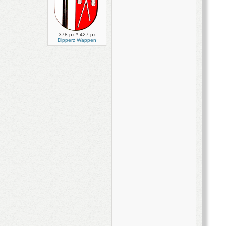
378 px * 427 px
Dipperz Wappen