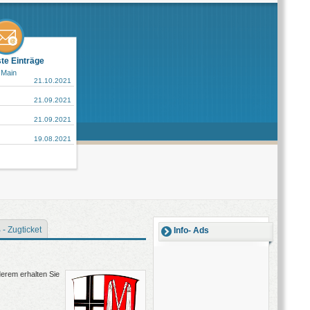
ste Einträge
 Main
21.10.2021
21.09.2021
21.09.2021
19.08.2021
 - Zugticket
Info- Ads
derem erhalten Sie