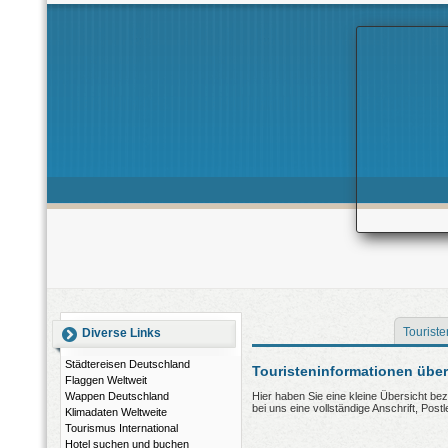
Touriste
Diverse Links
Städtereisen Deutschland
Touristeninformationen über
Flaggen Weltweit
Wappen Deutschland
Hier haben Sie eine kleine Übersicht be
bei uns eine vollständige Anschrift, Post
Klimadaten Weltweite
Tourismus International
Hotel suchen und buchen