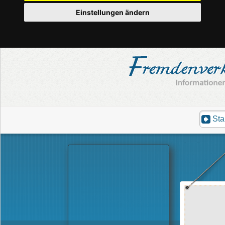
Einstellungen ändern
Sta