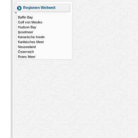
Regionen Weltweit
Baffin Bay
Golf von Mexiko
Hudson Bay
Ijsselmeer
Kanarische Inseln
Karibisches Meer
Neuseeland
Österreich
Rotes Meer