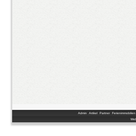
Admin
Artikel
Partner
Ferienimmobilien
Web