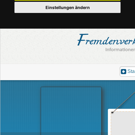
Einstellungen ändern
Sta