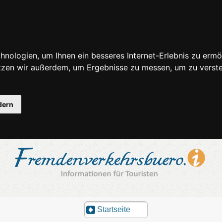
nologien, um Ihnen ein besseres Internet-Erlebnis zu ermö
utzen wir außerdem, um Ergebnisse zu messen, um zu ver
dern
Startseite