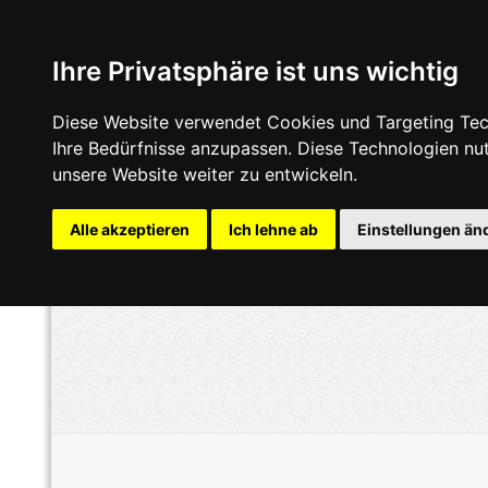
Ihre Privatsphäre ist uns wichtig
Diese Website verwendet Cookies und Targeting Tech
Ihre Bedürfnisse anzupassen. Diese Technologien n
unsere Website weiter zu entwickeln.
Alle akzeptieren
Ich lehne ab
Einstellungen än