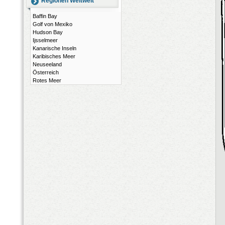
Regionen Weltweit
Baffin Bay
Golf von Mexiko
Hudson Bay
Ijsselmeer
Kanarische Inseln
Karibisches Meer
Neuseeland
Österreich
Rotes Meer