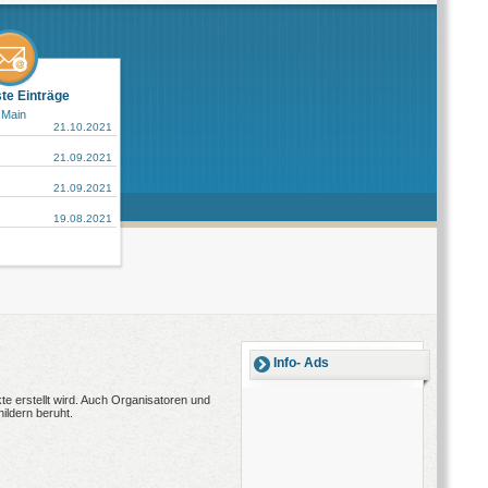
ste Einträge
 Main
21.10.2021
21.09.2021
21.09.2021
19.08.2021
Info- Ads
e erstellt wird. Auch Organisatoren und
ildern beruht.