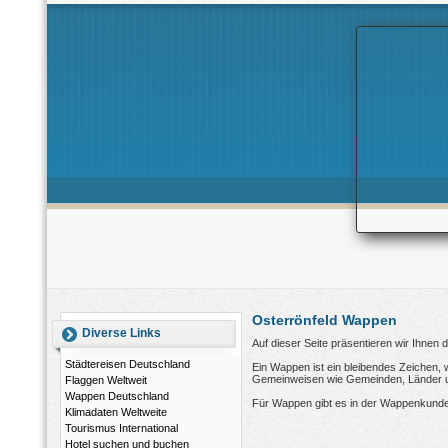
Osterrönfeld Wappen
Diverse Links
Auf dieser Seite präsentieren wir Ihnen
Städtereisen Deutschland
Ein Wappen ist ein bleibendes Zeichen, 
Gemeinweisen wie Gemeinden, Länder und
Flaggen Weltweit
Wappen Deutschland
Für Wappen gibt es in der Wappenkunde
Klimadaten Weltweite
Tourismus International
Hotel suchen und buchen