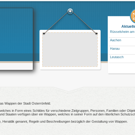
Aktuell
Rüsselsheim am
Aachen
Hanau
Leutasch
 das Wappen der Stadt Osterrönfeld.
welches in Form eines Schildes für verschiedene Zielgruppen, Personen, Familien oder Objekt
 Staaten verfügen über ein Wappen, welches in seiner Form auf den ritterlichen Schutzsch
, Heraldik genannt, Regeln und Beschreibungen bezüglich der Gestaltung von Wappen.