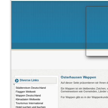
Osterhausen Wappen
Diverse Links
Auf dieser Seite präsentieren wir Ihne
Städtereisen Deutschland
Ein Wappen ist ein bleibendes Zeichen, 
Gemeinweisen wie Gemeinden, Länder und
Flaggen Weltweit
Wappen Deutschland
Für Wappen gibt es in der Wappenkunde
Klimadaten Weltweite
Tourismus International
Hotel suchen und buchen