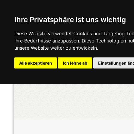
Ihre Privatsphäre ist uns wichtig
Diese Website verwendet Cookies und Targeting Tech
Ihre Bedürfnisse anzupassen. Diese Technologien n
unsere Website weiter zu entwickeln.
Alle akzeptieren
Ich lehne ab
Einstellungen än