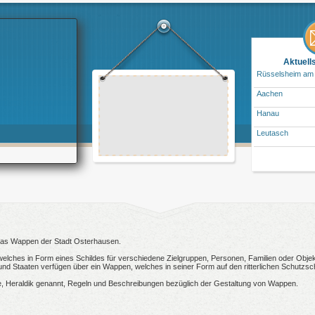
Aktuell
Rüsselsheim am
Aachen
Hanau
Leutasch
n das Wappen der Stadt Osterhausen.
welches in Form eines Schildes für verschiedene Zielgruppen, Personen, Familien oder Objekt
 Staaten verfügen über ein Wappen, welches in seiner Form auf den ritterlichen Schutzsch
, Heraldik genannt, Regeln und Beschreibungen bezüglich der Gestaltung von Wappen.