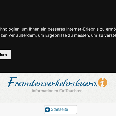
nologien, um Ihnen ein besseres Internet-Erlebnis zu ermö
utzen wir außerdem, um Ergebnisse zu messen, um zu ver
dern
Startseite