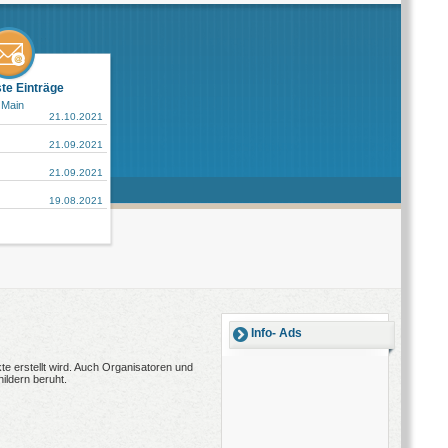
ste Einträge
 Main
21.10.2021
21.09.2021
21.09.2021
19.08.2021
Info- Ads
e erstellt wird. Auch Organisatoren und
ildern beruht.