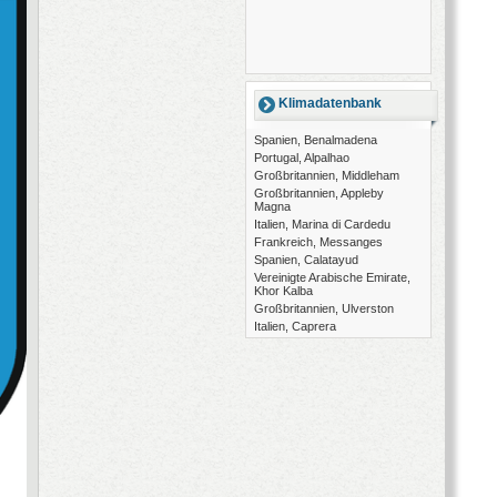
Klimadatenbank
Spanien, Benalmadena
Portugal, Alpalhao
Großbritannien, Middleham
Großbritannien, Appleby
Magna
Italien, Marina di Cardedu
Frankreich, Messanges
Spanien, Calatayud
Vereinigte Arabische Emirate,
Khor Kalba
Großbritannien, Ulverston
Italien, Caprera