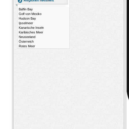
Regionen Weltweit
Baffin Bay
Golf von Mexiko
Hudson Bay
Ijsselmeer
Kanarische Inseln
Karibisches Meer
Neuseeland
Österreich
Rotes Meer