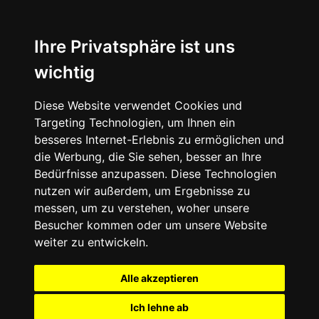
Ihre Privatsphäre ist uns
wichtig
Diese Website verwendet Cookies und
Targeting Technologien, um Ihnen ein
besseres Internet-Erlebnis zu ermöglichen und
die Werbung, die Sie sehen, besser an Ihre
Bedürfnisse anzupassen. Diese Technologien
nutzen wir außerdem, um Ergebnisse zu
messen, um zu verstehen, woher unsere
Besucher kommen oder um unsere Website
weiter zu entwickeln.
Alle akzeptieren
Ich lehne ab