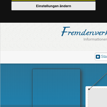
Einstellungen ändern
Sta