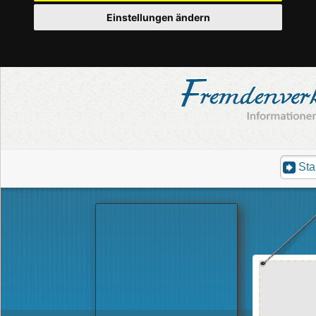
Einstellungen ändern
Sta