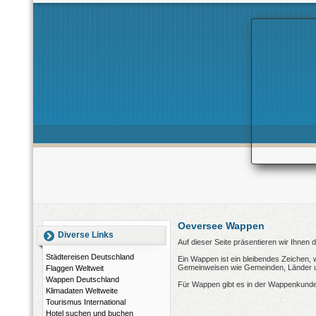
Oeversee Wappen
Diverse Links
Auf dieser Seite präsentieren wir Ihne
Städtereisen Deutschland
Ein Wappen ist ein bleibendes Zeichen, 
Gemeinweisen wie Gemeinden, Länder und
Flaggen Weltweit
Wappen Deutschland
Für Wappen gibt es in der Wappenkunde
Klimadaten Weltweite
Tourismus International
Hotel suchen und buchen