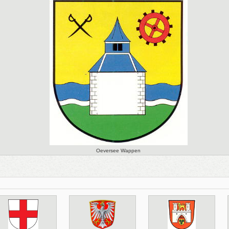
Oeversee Wappen