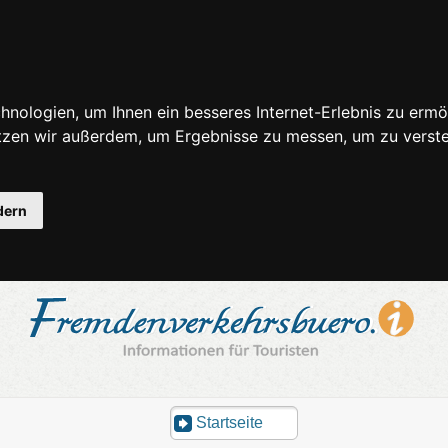
nologien, um Ihnen ein besseres Internet-Erlebnis zu ermö
utzen wir außerdem, um Ergebnisse zu messen, um zu ver
dern
Startseite