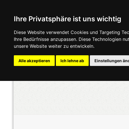
Ihre Privatsphäre ist uns wichtig
Diese Website verwendet Cookies und Targeting Tech
Ihre Bedürfnisse anzupassen. Diese Technologien n
unsere Website weiter zu entwickeln.
Alle akzeptieren
Ich lehne ab
Einstellungen än