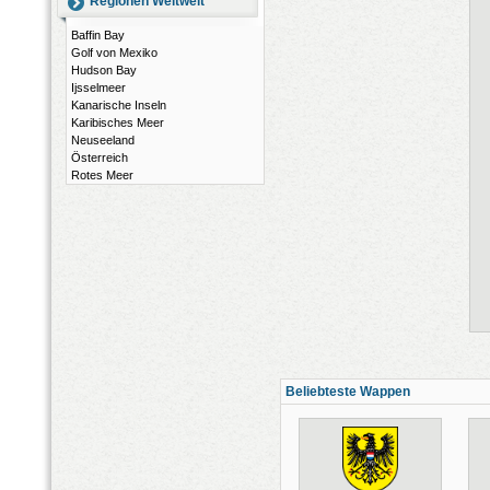
Regionen Weltweit
Baffin Bay
Golf von Mexiko
Hudson Bay
Ijsselmeer
Kanarische Inseln
Karibisches Meer
Neuseeland
Österreich
Rotes Meer
Beliebteste Wappen