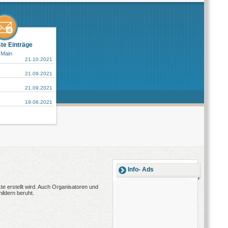
ste Einträge
 Main
21.10.2021
21.09.2021
21.09.2021
19.08.2021
Info- Ads
e erstellt wird. Auch Organisatoren und
ildern beruht.