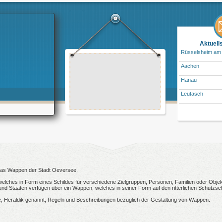
Aktuell
Rüsselsheim am
Aachen
Hanau
Leutasch
n das Wappen der Stadt Oeversee.
welches in Form eines Schildes für verschiedene Zielgruppen, Personen, Familien oder Objekt
 Staaten verfügen über ein Wappen, welches in seiner Form auf den ritterlichen Schutzsch
, Heraldik genannt, Regeln und Beschreibungen bezüglich der Gestaltung von Wappen.