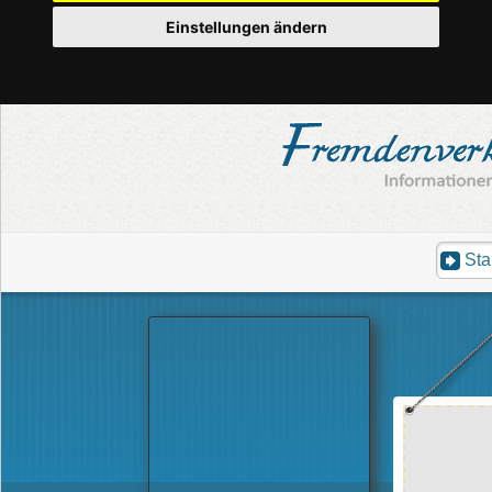
Einstellungen ändern
Sta