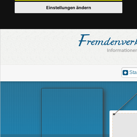
Einstellungen ändern
Sta