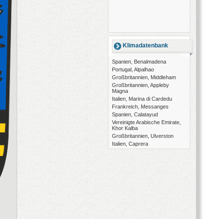
Klimadatenbank
Spanien, Benalmadena
Portugal, Alpalhao
Großbritannien, Middleham
Großbritannien, Appleby
Magna
Italien, Marina di Cardedu
Frankreich, Messanges
Spanien, Calatayud
Vereinigte Arabische Emirate,
Khor Kalba
Großbritannien, Ulverston
Italien, Caprera