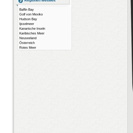
Regionen Weltweit
Baffin Bay
Golf von Mexiko
Hudson Bay
Ijsselmeer
Kanarische Inseln
Karibisches Meer
Neuseeland
Österreich
Rotes Meer