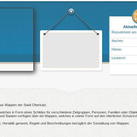
Aktuell
Rüsselsheim am
Aachen
Hanau
Leutasch
 das Wappen der Stadt Oberkatz.
welches in Form eines Schildes für verschiedene Zielgruppen, Personen, Familien oder Objekt
 Staaten verfügen über ein Wappen, welches in seiner Form auf den ritterlichen Schutzsch
, Heraldik genannt, Regeln und Beschreibungen bezüglich der Gestaltung von Wappen.