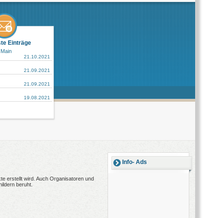
ste Einträge
 Main
21.10.2021
21.09.2021
21.09.2021
19.08.2021
Info- Ads
e erstellt wird. Auch Organisatoren und
ildern beruht.