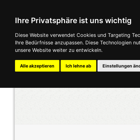
Ihre Privatsphäre ist uns wichtig
Diese Website verwendet Cookies und Targeting Tech
Ihre Bedürfnisse anzupassen. Diese Technologien n
unsere Website weiter zu entwickeln.
Alle akzeptieren
Ich lehne ab
Einstellungen än