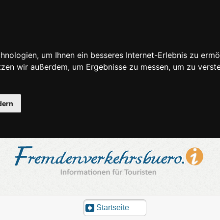
nologien, um Ihnen ein besseres Internet-Erlebnis zu ermö
utzen wir außerdem, um Ergebnisse zu messen, um zu ver
dern
Startseite