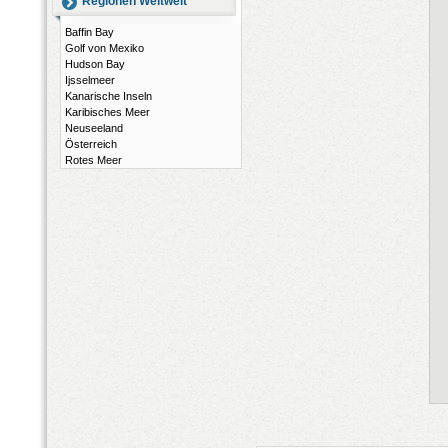
Regionen Weltweit
Baffin Bay
Golf von Mexiko
Hudson Bay
Ijsselmeer
Kanarische Inseln
Karibisches Meer
Neuseeland
Österreich
Rotes Meer