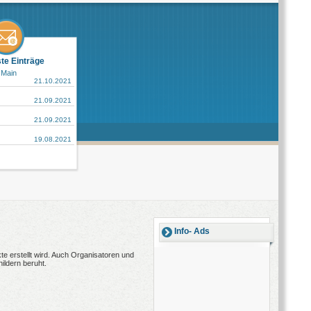
ste Einträge
 Main
21.10.2021
21.09.2021
21.09.2021
19.08.2021
Info- Ads
e erstellt wird. Auch Organisatoren und
ildern beruht.