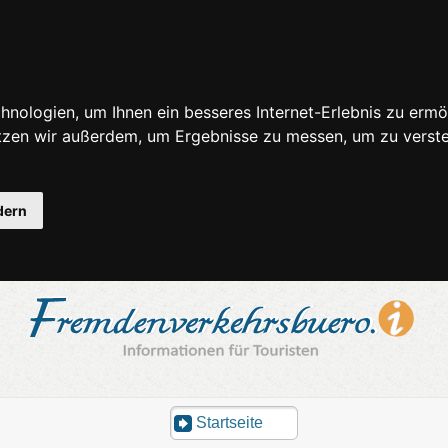
nologien, um Ihnen ein besseres Internet-Erlebnis zu ermö
utzen wir außerdem, um Ergebnisse zu messen, um zu ver
dern
Startseite