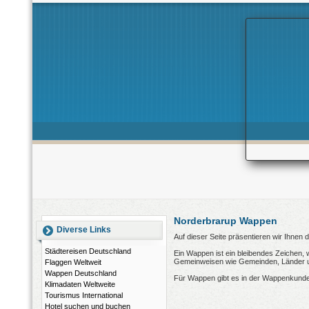
Norderbrarup Wappen
Diverse Links
Auf dieser Seite präsentieren wir Ihnen
Städtereisen Deutschland
Ein Wappen ist ein bleibendes Zeichen, 
Gemeinweisen wie Gemeinden, Länder und
Flaggen Weltweit
Wappen Deutschland
Für Wappen gibt es in der Wappenkunde
Klimadaten Weltweite
Tourismus International
Hotel suchen und buchen