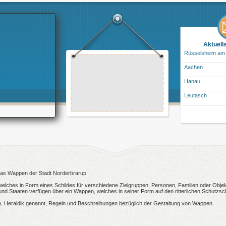
Aktuell
Rüsselsheim am
Aachen
Hanau
Leutasch
 das Wappen der Stadt Norderbrarup.
welches in Form eines Schildes für verschiedene Zielgruppen, Personen, Familien oder Objekt
 Staaten verfügen über ein Wappen, welches in seiner Form auf den ritterlichen Schutzsch
, Heraldik genannt, Regeln und Beschreibungen bezüglich der Gestaltung von Wappen.