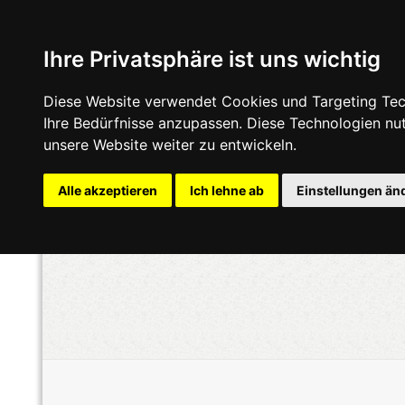
Ihre Privatsphäre ist uns wichtig
Diese Website verwendet Cookies und Targeting Tech
Ihre Bedürfnisse anzupassen. Diese Technologien n
unsere Website weiter zu entwickeln.
Alle akzeptieren
Ich lehne ab
Einstellungen än