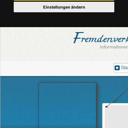
Einstellungen ändern
Sta