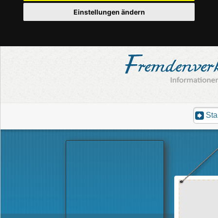
Einstellungen ändern
Sta