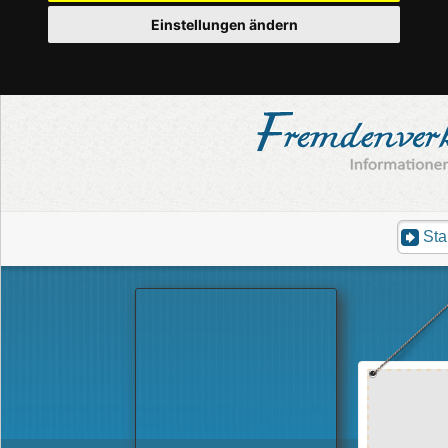
Einstellungen ändern
Sta