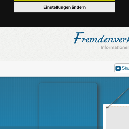
Einstellungen ändern
Sta