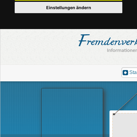
Einstellungen ändern
Sta