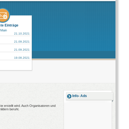
ste Einträge
 Main
21.10.2021
21.09.2021
21.09.2021
19.08.2021
Info- Ads
e erstellt wird. Auch Organisatoren und
ildern beruht.