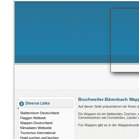
Bruchweiler-Bärenbach Wap
Diverse Links
Auf dieser Seite präsentieren wir Ihne
Städtereisen Deutschland
Ein Wappen ist ein bleibendes Zeichen, 
Gemeinweisen wie Gemeinden, Länder und
Flaggen Weltweit
Wappen Deutschland
Für Wappen gibt es in der Wappenkunde
Klimadaten Weltweite
Tourismus International
Hotel suchen und buchen