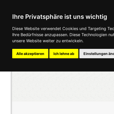
Ihre Privatsphäre ist uns wichtig
Diese Website verwendet Cookies und Targeting Tech
Ihre Bedürfnisse anzupassen. Diese Technologien n
unsere Website weiter zu entwickeln.
Alle akzeptieren
Ich lehne ab
Einstellungen än