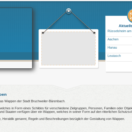
Aktuell
Rüsselsheim am
Aachen
Hanau
Leutasch
pen
n das Wappen der Stadt Bruchweiler-Bärenbach.
welches in Form eines Schildes für verschiedene Zielgruppen, Personen, Familien oder Objekt
 Staaten verfügen über ein Wappen, welches in seiner Form auf den ritterlichen Schutzsch
, Heraldik genannt, Regeln und Beschreibungen bezüglich der Gestaltung von Wappen.