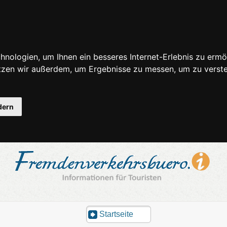
nologien, um Ihnen ein besseres Internet-Erlebnis zu ermö
utzen wir außerdem, um Ergebnisse zu messen, um zu ver
dern
Startseite