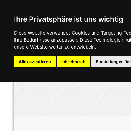
Ihre Privatsphäre ist uns wichtig
Diese Website verwendet Cookies und Targeting Tech
Ihre Bedürfnisse anzupassen. Diese Technologien n
unsere Website weiter zu entwickeln.
Alle akzeptieren
Ich lehne ab
Einstellungen än