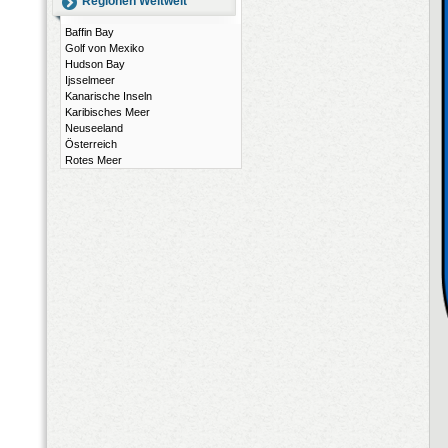
Regionen Weltweit
Baffin Bay
Golf von Mexiko
Hudson Bay
Ijsselmeer
Kanarische Inseln
Karibisches Meer
Neuseeland
Österreich
Rotes Meer