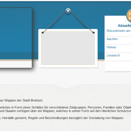
Aktuell
Rüsselsheim am
Aachen
Hanau
Leutasch
 das Wappen der Stadt Breklum.
welches in Form eines Schildes für verschiedene Zielgruppen, Personen, Familien oder Objekt
 Staaten verfügen über ein Wappen, welches in seiner Form auf den ritterlichen Schutzsch
, Heraldik genannt, Regeln und Beschreibungen bezüglich der Gestaltung von Wappen.