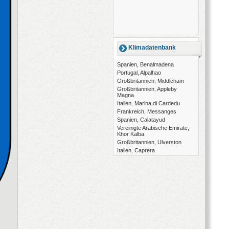
Klimadatenbank
Spanien, Benalmadena
Portugal, Alpalhao
Großbritannien, Middleham
Großbritannien, Appleby
Magna
Italien, Marina di Cardedu
Frankreich, Messanges
Spanien, Calatayud
Vereinigte Arabische Emirate,
Khor Kalba
Großbritannien, Ulverston
Italien, Caprera