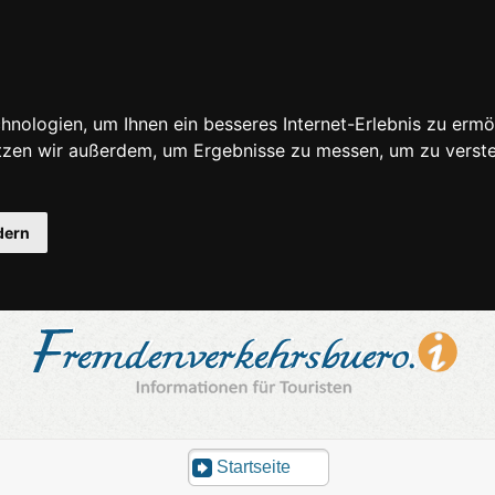
nologien, um Ihnen ein besseres Internet-Erlebnis zu ermö
utzen wir außerdem, um Ergebnisse zu messen, um zu ver
dern
Startseite