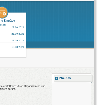
ste Einträge
 Main
21.10.2021
21.09.2021
21.09.2021
19.08.2021
Info- Ads
e erstellt wird. Auch Organisatoren und
ildern beruht.