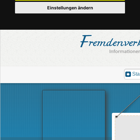
Einstellungen ändern
Sta