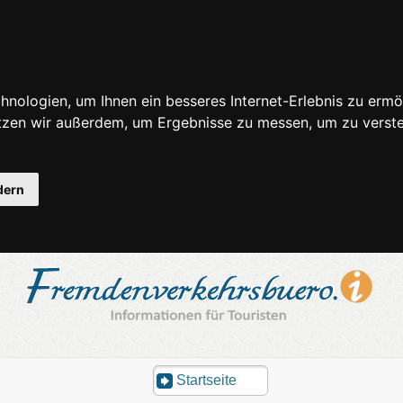
nologien, um Ihnen ein besseres Internet-Erlebnis zu ermö
utzen wir außerdem, um Ergebnisse zu messen, um zu ver
dern
Startseite