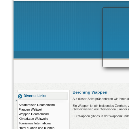
Berching Wappen
Diverse Links
Auf dieser Seite präsentieren wir Ihnen
Städtereisen Deutschland
Ein Wappen ist ein bleibendes Zeichen, 
Gemeinweisen wie Gemeinden, Länder und
Flaggen Weltweit
Wappen Deutschland
Für Wappen gibt es in der Wappenkunde
Klimadaten Weltweite
Tourismus International
Hotel suchen und buchen