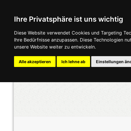
Ihre Privatsphäre ist uns wichtig
Diese Website verwendet Cookies und Targeting Tech
Ihre Bedürfnisse anzupassen. Diese Technologien n
unsere Website weiter zu entwickeln.
Alle akzeptieren
Ich lehne ab
Einstellungen än