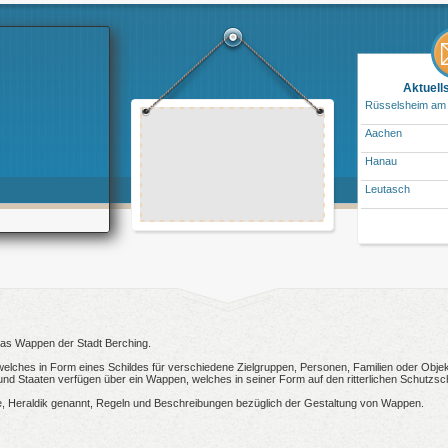
Aktuell
Rüsselsheim am
Aachen
Hanau
Leutasch
 das Wappen der Stadt Berching.
welches in Form eines Schildes für verschiedene Zielgruppen, Personen, Familien oder Objekt
 Staaten verfügen über ein Wappen, welches in seiner Form auf den ritterlichen Schutzsch
, Heraldik genannt, Regeln und Beschreibungen bezüglich der Gestaltung von Wappen.