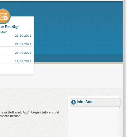
ste Einträge
 Main
21.10.2021
21.09.2021
21.09.2021
19.08.2021
Info- Ads
e erstellt wird. Auch Organisatoren und
ildern beruht.