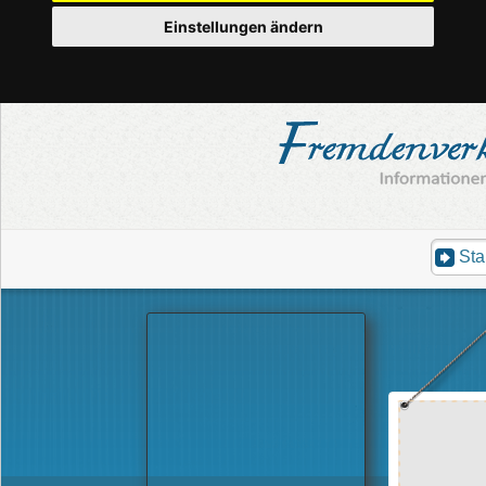
Einstellungen ändern
Sta