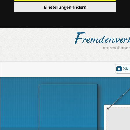
Einstellungen ändern
Sta