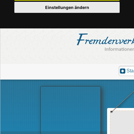
Einstellungen ändern
Sta