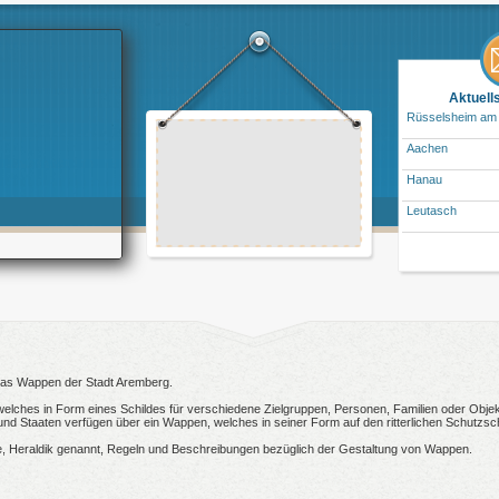
Aktuell
Rüsselsheim am
Aachen
Hanau
Leutasch
 das Wappen der Stadt Aremberg.
welches in Form eines Schildes für verschiedene Zielgruppen, Personen, Familien oder Objekt
 Staaten verfügen über ein Wappen, welches in seiner Form auf den ritterlichen Schutzsch
, Heraldik genannt, Regeln und Beschreibungen bezüglich der Gestaltung von Wappen.