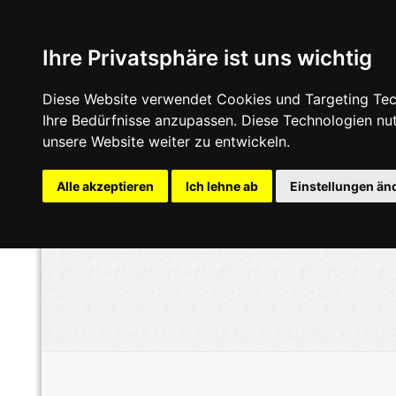
Ihre Privatsphäre ist uns wichtig
Diese Website verwendet Cookies und Targeting Tech
Ihre Bedürfnisse anzupassen. Diese Technologien n
unsere Website weiter zu entwickeln.
Alle akzeptieren
Ich lehne ab
Einstellungen än