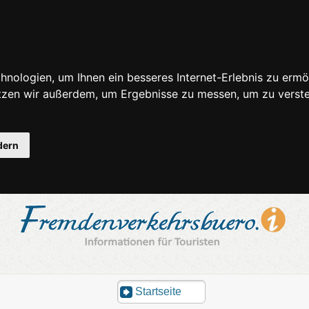
nologien, um Ihnen ein besseres Internet-Erlebnis zu ermö
utzen wir außerdem, um Ergebnisse zu messen, um zu ver
dern
Startseite