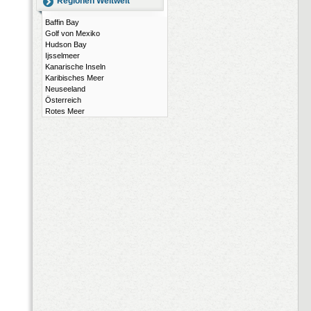
Regionen Weltweit
Baffin Bay
Golf von Mexiko
Hudson Bay
Ijsselmeer
Kanarische Inseln
Karibisches Meer
Neuseeland
Österreich
Rotes Meer