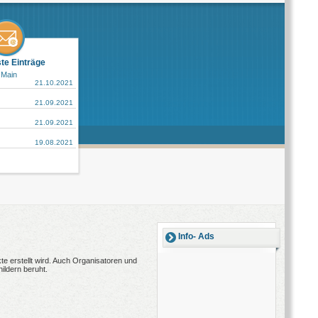
ste Einträge
 Main
21.10.2021
21.09.2021
21.09.2021
19.08.2021
Info- Ads
e erstellt wird. Auch Organisatoren und
ildern beruht.