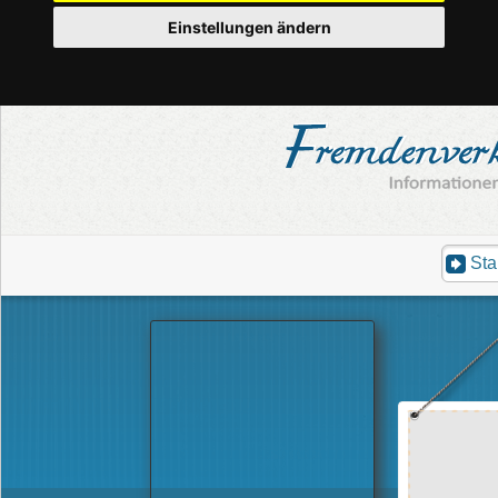
Einstellungen ändern
Sta