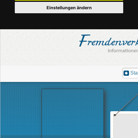
Einstellungen ändern
Sta