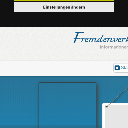
Einstellungen ändern
Sta