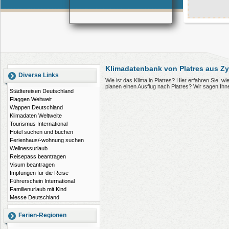
Klimadatenbank von Platres aus Z
Diverse Links
Wie ist das Klima in Platres? Hier erfahren Sie, 
planen einen Ausflug nach Platres? Wir sagen Ihn
Städtereisen Deutschland
Flaggen Weltweit
Wappen Deutschland
Klimadaten Weltweite
Tourismus International
Hotel suchen und buchen
Ferienhaus/-wohnung suchen
Wellnessurlaub
Reisepass beantragen
Visum beantragen
Impfungen für die Reise
Führerschein International
Familienurlaub mit Kind
Messe Deutschland
Ferien-Regionen