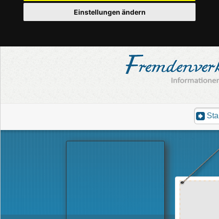
Einstellungen ändern
Sta