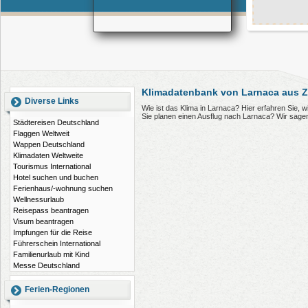
Klimadatenbank von Larnaca aus 
Diverse Links
Wie ist das Klima in Larnaca? Hier erfahren Sie,
Sie planen einen Ausflug nach Larnaca? Wir sage
Städtereisen Deutschland
Flaggen Weltweit
Wappen Deutschland
Klimadaten Weltweite
Tourismus International
Hotel suchen und buchen
Ferienhaus/-wohnung suchen
Wellnessurlaub
Reisepass beantragen
Visum beantragen
Impfungen für die Reise
Führerschein International
Familienurlaub mit Kind
Messe Deutschland
Ferien-Regionen