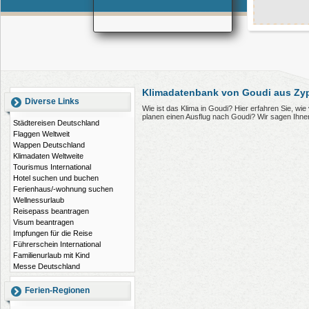
Klimadatenbank von Goudi aus Zy
Diverse Links
Wie ist das Klima in Goudi? Hier erfahren Sie, w
planen einen Ausflug nach Goudi? Wir sagen Ihne
Städtereisen Deutschland
Flaggen Weltweit
Wappen Deutschland
Klimadaten Weltweite
Tourismus International
Hotel suchen und buchen
Ferienhaus/-wohnung suchen
Wellnessurlaub
Reisepass beantragen
Visum beantragen
Impfungen für die Reise
Führerschein International
Familienurlaub mit Kind
Messe Deutschland
Ferien-Regionen