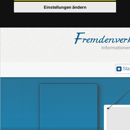
Einstellungen ändern
Sta