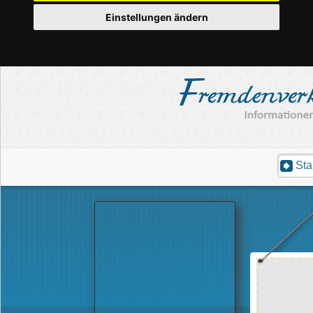
Einstellungen ändern
Sta