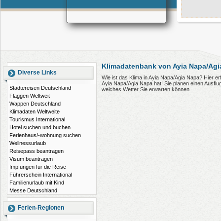
Klimadatenbank von Ayia Napa/Agi
Diverse Links
Wie ist das Klima in Ayia Napa/Agia Napa? Hier e
Ayia Napa/Agia Napa hat! Sie planen einen Ausfl
Städtereisen Deutschland
welches Wetter Sie erwarten können.
Flaggen Weltweit
Wappen Deutschland
Klimadaten Weltweite
Tourismus International
Hotel suchen und buchen
Ferienhaus/-wohnung suchen
Wellnessurlaub
Reisepass beantragen
Visum beantragen
Impfungen für die Reise
Führerschein International
Familienurlaub mit Kind
Messe Deutschland
Ferien-Regionen