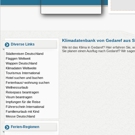
Klimadatenbank von Gedaref aus 
Diverse Links
Wie ist das Klima in Gedaref? Hier erfahren Sie,
Sie planen einen Ausflug nach Gedaref? Wir sage
Städtereisen Deutschland
Flaggen Weltweit
Wappen Deutschland
Klimadaten Weltweite
Tourismus International
Hotel suchen und buchen
Ferienhaus/-wohnung suchen
Wellnessurlaub
Reisepass beantragen
Visum beantragen
Impfungen für die Reise
Führerschein International
Familienurlaub mit Kind
Messe Deutschland
Ferien-Regionen