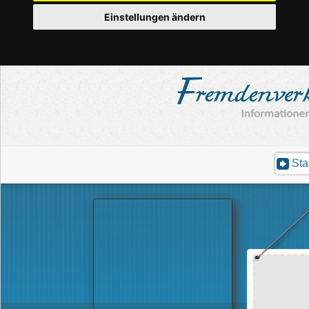
Einstellungen ändern
Sta