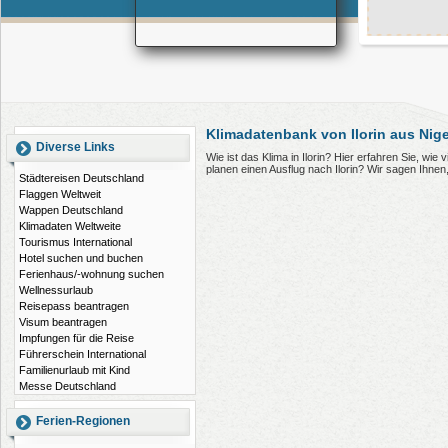
Klimadatenbank von Ilorin aus Nige
Diverse Links
Wie ist das Klima in Ilorin? Hier erfahren Sie, wie
planen einen Ausflug nach Ilorin? Wir sagen Ihne
Städtereisen Deutschland
Flaggen Weltweit
Wappen Deutschland
Klimadaten Weltweite
Tourismus International
Hotel suchen und buchen
Ferienhaus/-wohnung suchen
Wellnessurlaub
Reisepass beantragen
Visum beantragen
Impfungen für die Reise
Führerschein International
Familienurlaub mit Kind
Messe Deutschland
Ferien-Regionen