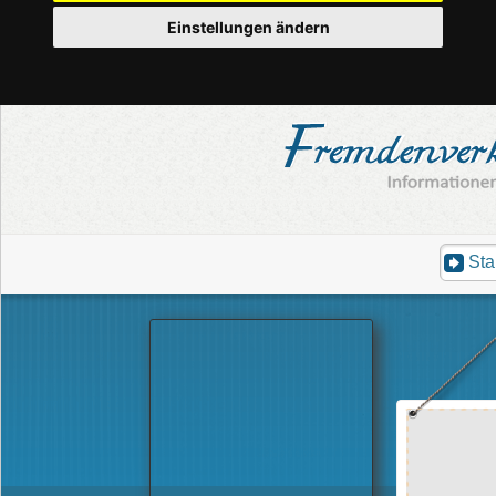
Einstellungen ändern
Sta