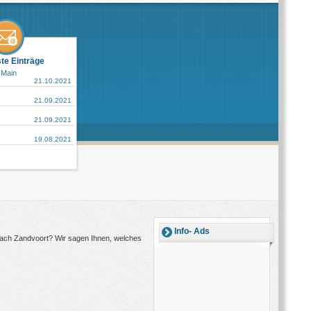
ste Einträge
 Main
21.10.2021
21.09.2021
21.09.2021
19.08.2021
Info- Ads
 nach Zandvoort? Wir sagen Ihnen, welches