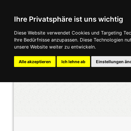
Ihre Privatsphäre ist uns wichtig
Diese Website verwendet Cookies und Targeting Tech
Ihre Bedürfnisse anzupassen. Diese Technologien n
unsere Website weiter zu entwickeln.
Alle akzeptieren
Ich lehne ab
Einstellungen än