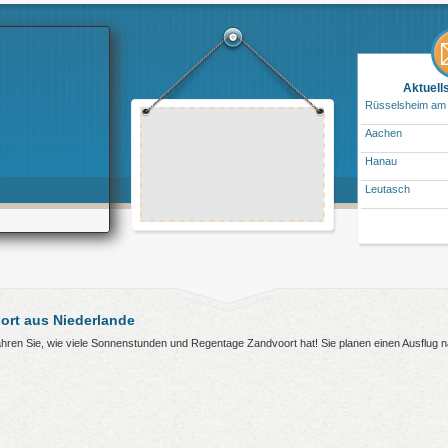
Aktuell
Rüsselsheim am
Aachen
Hanau
Leutasch
rt aus Niederlande
fahren Sie, wie viele Sonnenstunden und Regentage Zandvoort hat! Sie planen einen Ausflug