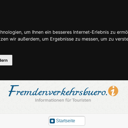
nologien, um Ihnen ein besseres Internet-Erlebnis zu ermö
utzen wir außerdem, um Ergebnisse zu messen, um zu ver
dern
Startseite