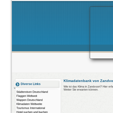
Klimadatenbank von Zandvoo
Diverse Links
Wie ist das Klima in Zandvoort? Hier er
Wetter Sie erwarten können.
Städtereisen Deutschland
Flaggen Weltweit
Wappen Deutschland
Klimadaten Weltweite
Tourismus International
Hotel suchen und buchen