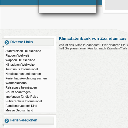
Klimadatenbank von Zaandam aus 
Diverse Links
Wie ist das Klima in Zaandam? Hier erfahren Si
hat! Sie planen einen Ausflug nach Zaandam? Wir
Städtereisen Deutschland
Flaggen Weltweit
Wappen Deutschland
Klimadaten Weltweite
Tourismus International
Hotel suchen und buchen
Ferienhaus/-wohnung suchen
Wellnessurlaub
Reisepass beantragen
Visum beantragen
Impfungen für die Reise
Führerschein International
Familienurlaub mit Kind
Messe Deutschland
Ferien-Regionen