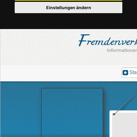
Einstellungen ändern
Sta