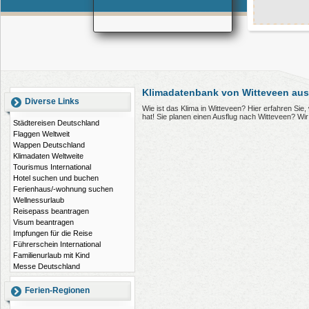
Klimadatenbank von Witteveen aus
Diverse Links
Wie ist das Klima in Witteveen? Hier erfahren Si
hat! Sie planen einen Ausflug nach Witteveen? Wi
Städtereisen Deutschland
Flaggen Weltweit
Wappen Deutschland
Klimadaten Weltweite
Tourismus International
Hotel suchen und buchen
Ferienhaus/-wohnung suchen
Wellnessurlaub
Reisepass beantragen
Visum beantragen
Impfungen für die Reise
Führerschein International
Familienurlaub mit Kind
Messe Deutschland
Ferien-Regionen