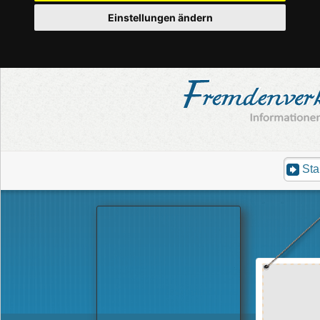
Einstellungen ändern
Sta