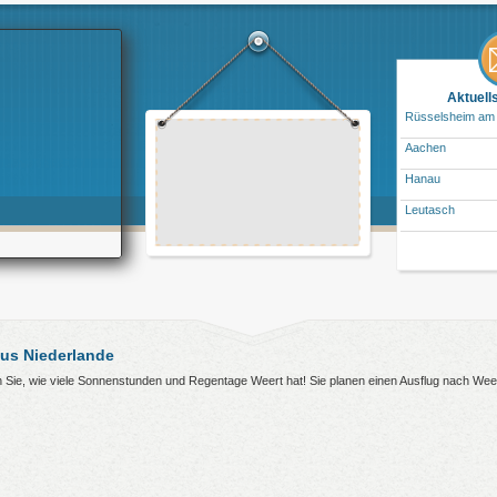
Aktuell
Rüsselsheim am
Aachen
Hanau
Leutasch
us Niederlande
en Sie, wie viele Sonnenstunden und Regentage Weert hat! Sie planen einen Ausflug nach Wee