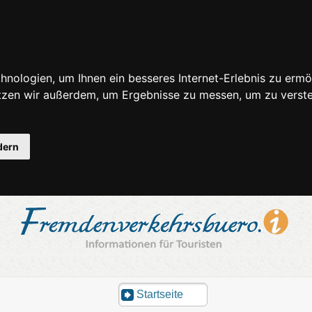
nologien, um Ihnen ein besseres Internet-Erlebnis zu ermö
utzen wir außerdem, um Ergebnisse zu messen, um zu ver
dern
Startseite