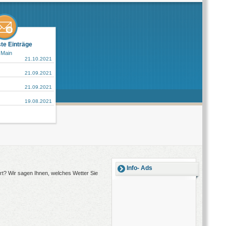
ste Einträge
 Main
21.10.2021
21.09.2021
21.09.2021
19.08.2021
Info- Ads
rt? Wir sagen Ihnen, welches Wetter Sie