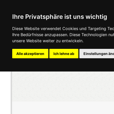
Ihre Privatsphäre ist uns wichtig
Diese Website verwendet Cookies und Targeting Tech
Ihre Bedürfnisse anzupassen. Diese Technologien n
unsere Website weiter zu entwickeln.
Alle akzeptieren
Ich lehne ab
Einstellungen än