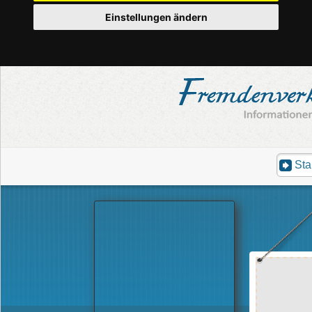
Einstellungen ändern
Sta