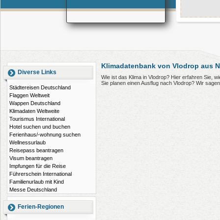
Klimadatenbank von Vlodrop aus N
Diverse Links
Wie ist das Klima in Vlodrop? Hier erfahren Sie, 
Sie planen einen Ausflug nach Vlodrop? Wir sage
Städtereisen Deutschland
Flaggen Weltweit
Wappen Deutschland
Klimadaten Weltweite
Tourismus International
Hotel suchen und buchen
Ferienhaus/-wohnung suchen
Wellnessurlaub
Reisepass beantragen
Visum beantragen
Impfungen für die Reise
Führerschein International
Familienurlaub mit Kind
Messe Deutschland
Ferien-Regionen