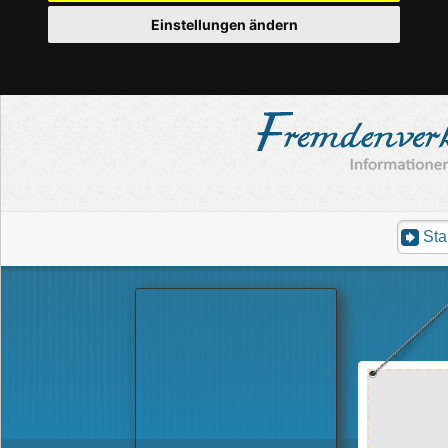
Einstellungen ändern
Sta