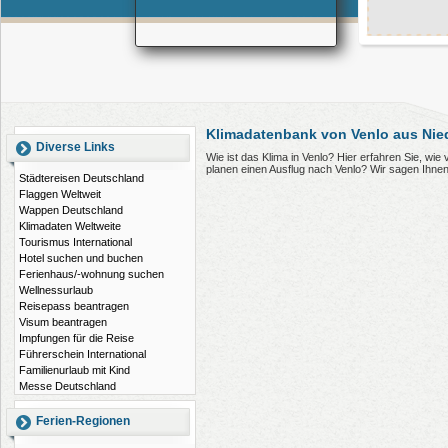
Klimadatenbank von Venlo aus Nie
Diverse Links
Wie ist das Klima in Venlo? Hier erfahren Sie, wi
planen einen Ausflug nach Venlo? Wir sagen Ihne
Städtereisen Deutschland
Flaggen Weltweit
Wappen Deutschland
Klimadaten Weltweite
Tourismus International
Hotel suchen und buchen
Ferienhaus/-wohnung suchen
Wellnessurlaub
Reisepass beantragen
Visum beantragen
Impfungen für die Reise
Führerschein International
Familienurlaub mit Kind
Messe Deutschland
Ferien-Regionen