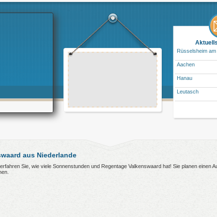
Aktuell
Rüsselsheim am
Aachen
Hanau
Leutasch
waard aus Niederlande
r erfahren Sie, wie viele Sonnenstunden und Regentage Valkenswaard hat! Sie planen einen 
nen.