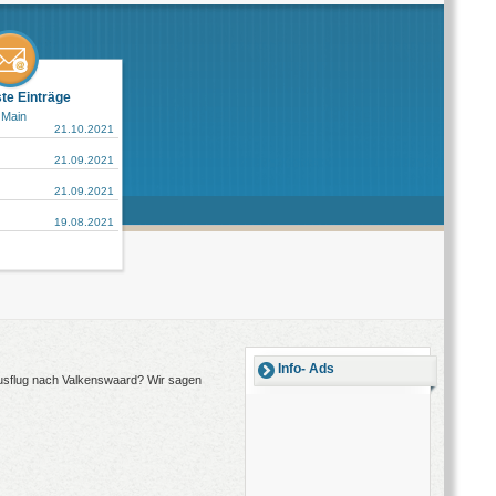
ste Einträge
 Main
21.10.2021
21.09.2021
21.09.2021
19.08.2021
Info- Ads
Ausflug nach Valkenswaard? Wir sagen