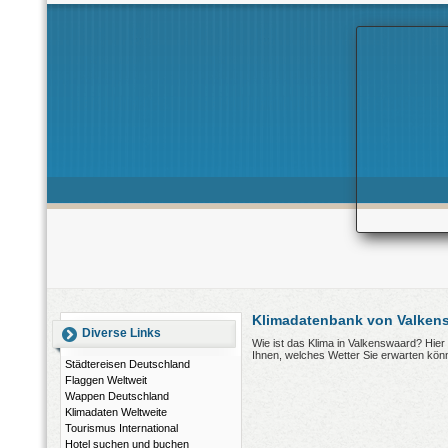
Klimadatenbank von Valkens
Diverse Links
Wie ist das Klima in Valkenswaard? Hie
Ihnen, welches Wetter Sie erwarten kön
Städtereisen Deutschland
Flaggen Weltweit
Wappen Deutschland
Klimadaten Weltweite
Tourismus International
Hotel suchen und buchen