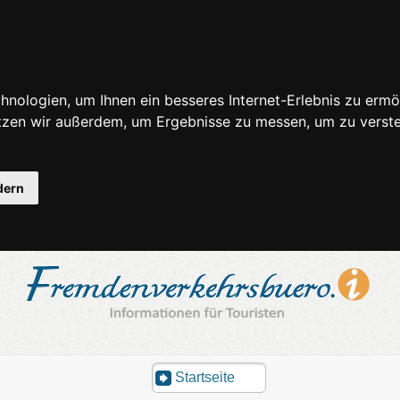
nologien, um Ihnen ein besseres Internet-Erlebnis zu ermö
utzen wir außerdem, um Ergebnisse zu messen, um zu ver
dern
Startseite