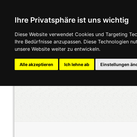
Ihre Privatsphäre ist uns wichtig
Diese Website verwendet Cookies und Targeting Tech
Ihre Bedürfnisse anzupassen. Diese Technologien n
unsere Website weiter zu entwickeln.
Alle akzeptieren
Ich lehne ab
Einstellungen än