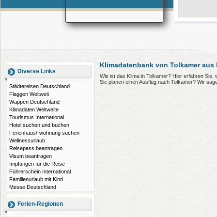
Klimadatenbank von Tolkamer aus 
Diverse Links
Wie ist das Klima in Tolkamer? Hier erfahren Sie
Sie planen einen Ausflug nach Tolkamer? Wir sag
Städtereisen Deutschland
Flaggen Weltweit
Wappen Deutschland
Klimadaten Weltweite
Tourismus International
Hotel suchen und buchen
Ferienhaus/-wohnung suchen
Wellnessurlaub
Reisepass beantragen
Visum beantragen
Impfungen für die Reise
Führerschein International
Familienurlaub mit Kind
Messe Deutschland
Ferien-Regionen