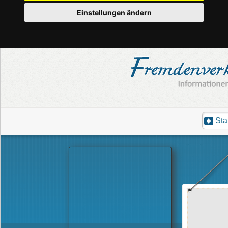
Einstellungen ändern
Sta